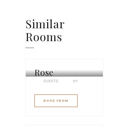
Similar
Rooms
Rose
VILA SPECIAL
GUESTS
m²
BOOK
FROM