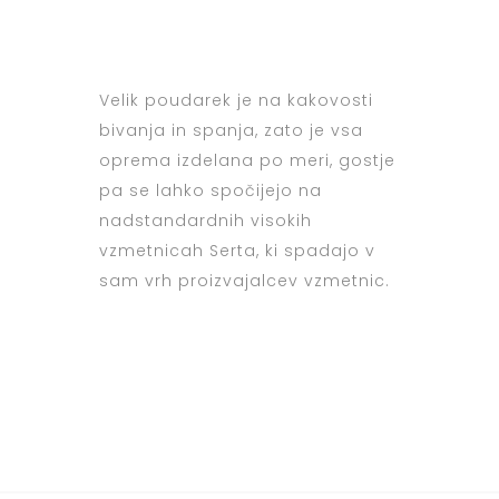
Velik poudarek je na kakovosti
bivanja in spanja, zato je vsa
oprema izdelana po meri, gostje
pa se lahko spočijejo na
nadstandardnih visokih
vzmetnicah Serta, ki spadajo v
sam vrh proizvajalcev vzmetnic.